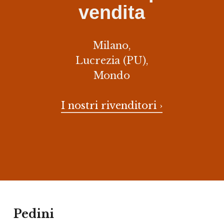
vendita
Milano,
Lucrezia (PU),
Mondo
I nostri rivenditori ›
Pedini