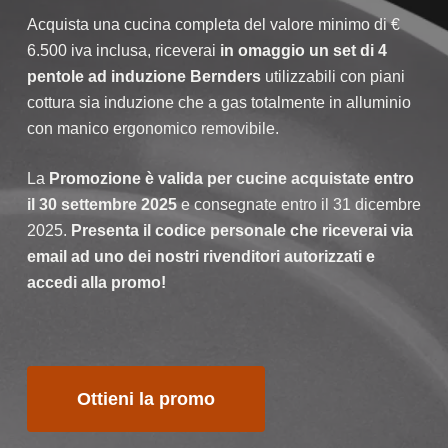
Acquista una cucina completa del valore minimo di €
6.500 iva inclusa, riceverai
in omaggio un set di 4
pentole ad induzione Bernders
utilizzabili con piani
cottura sia induzione che a gas totalmente in alluminio
con manico ergonomico removibile.
La
Promozione è valida per cucine acquistate entro
il 30 settembre 2025
e consegnate entro il 31 dicembre
2025.
Presenta il codice personale che riceverai via
email ad uno dei nostri rivenditori autorizzati e
accedi alla promo!
Ottieni la promo