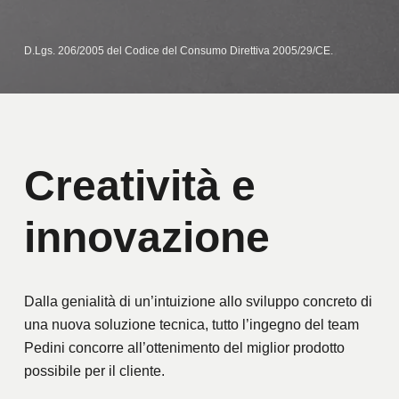
D.Lgs. 206/2005 del Codice del Consumo Direttiva 2005/29/CE.
Creatività e
innovazione
Dalla genialità di un’intuizione allo sviluppo concreto di
una nuova soluzione tecnica, tutto l’ingegno del team
Pedini concorre all’ottenimento del miglior prodotto
possibile per il cliente.