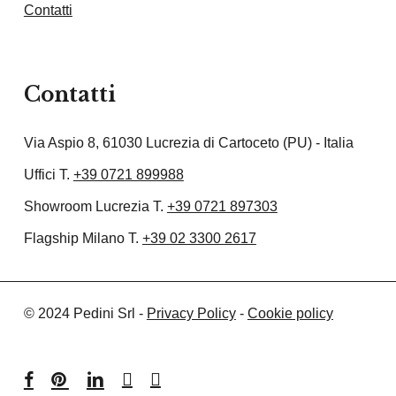
Contatti
Contatti
Via Aspio 8, 61030 Lucrezia di Cartoceto (PU) - Italia
Uffici T.
+39 0721 899988
Showroom Lucrezia T.
+39 0721 897303
Flagship Milano T.
+39 02 3300 2617
© 2024 Pedini Srl -
Privacy Policy
-
Cookie policy
facebook
pinterest
linkedin
youtube
instagram